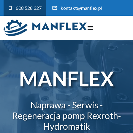
608 528 327
kontakt@manflex.pl
MANFLEX
Naprawa - Serwis -
Regeneracja pomp Rexroth-
Hydromatik