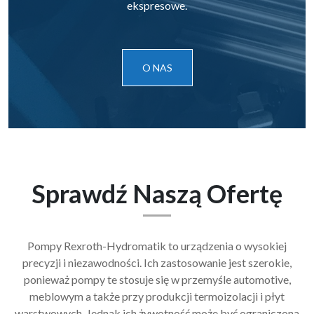
ekspresowe.
O NAS
Sprawdź Naszą Ofertę
Pompy Rexroth-Hydromatik to urządzenia o wysokiej
precyzji i niezawodności. Ich zastosowanie jest szerokie,
ponieważ pompy te stosuje się w przemyśle automotive,
meblowym a także przy produkcji termoizolacji i płyt
warstwowych. Jednak ich żywotność może być ograniczona