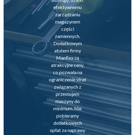
efektywnemu
zarządzaniu
magazynem
części
zamiennych.
Dodatkowym
atutem firmy
Manflex są
atrakcyjne ceny,
co pozwala na
ograniczenie strat
związanych z
przestojem
maszyny do
minimum. Nie
pobieramy
dodatkowych
opłat za naprawy