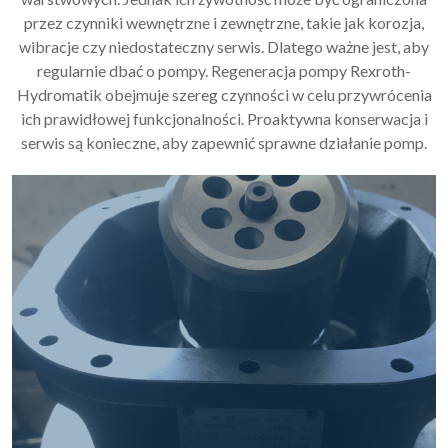
przez czynniki wewnętrzne i zewnętrzne, takie jak korozja,
wibracje czy niedostateczny serwis. Dlatego ważne jest, aby
regularnie dbać o pompy. Regeneracja pompy Rexroth-
Hydromatik obejmuje szereg czynności w celu przywrócenia
ich prawidłowej funkcjonalności. Proaktywna konserwacja i
serwis są konieczne, aby zapewnić sprawne działanie pomp.