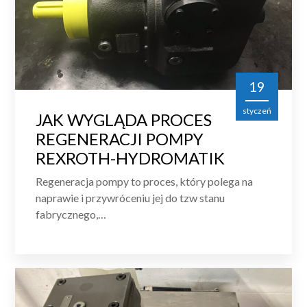
19
styczeń
JAK WYGLĄDA PROCES
REGENERACJI POMPY
REXROTH-HYDROMATIK
Regeneracja pompy to proces, który polega na
naprawie i przywróceniu jej do tzw stanu
fabrycznego,…