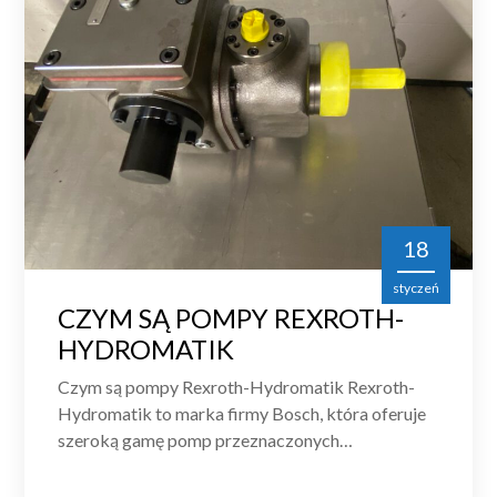
18
styczeń
CZYM SĄ POMPY REXROTH-
HYDROMATIK
Czym są pompy Rexroth-Hydromatik Rexroth-
Hydromatik to marka firmy Bosch, która oferuje
szeroką gamę pomp przeznaczonych…